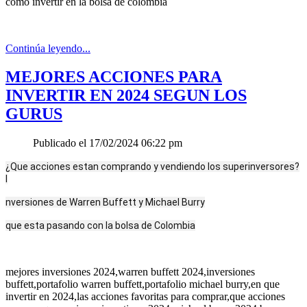
como invertir en la bolsa de colombia
Continúa leyendo...
MEJORES ACCIONES PARA
INVERTIR EN 2024 SEGUN LOS
GURUS
Publicado el 17/02/2024 06:22 pm
¿Que acciones estan comprando y vendiendo los superinversores?
I
nversiones de Warren Buffett y Michael Burry
q
ue esta pasando con la bolsa de Colombia
mejores inversiones 2024,warren buffett 2024,inversiones
buffett,portafolio warren buffett,portafolio michael burry,en que
invertir en 2024,las acciones favoritas para comprar,que acciones