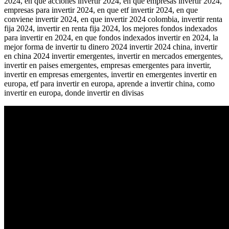
2024, en que acciones invertir 2024, en que empresas invertir 2024,
empresas para invertir 2024, en que etf invertir 2024, en que
conviene invertir 2024, en que invertir 2024 colombia, invertir renta
fija 2024, invertir en renta fija 2024, los mejores fondos indexados
para invertir en 2024, en que fondos indexados invertir en 2024, la
mejor forma de invertir tu dinero 2024 invertir 2024 china, invertir
en china 2024 invertir emergentes, invertir en mercados emergentes,
invertir en paises emergentes, empresas emergentes para invertir,
invertir en empresas emergentes, invertir en emergentes invertir en
europa, etf para invertir en europa, aprende a invertir china, como
invertir en europa, donde invertir en divisas