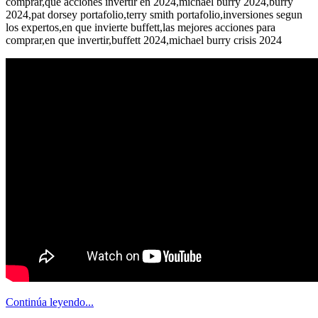
comprar,que acciones invertir en 2024,michael burry 2024,burry
2024,pat dorsey portafolio,terry smith portafolio,inversiones segun
los expertos,en que invierte buffett,las mejores acciones para
comprar,en que invertir,buffett 2024,michael burry crisis 2024
Continúa leyendo...