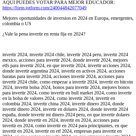
AQUI PUEDES VOTAR PARA MEJOR EDUCADOR:
https://form.jotform.com/240044842077049
Mejores oportunidades de inversion en 2024 en Europa, emergentes,
colombia o US
¿Vale la pena invertir en renta fija en 2024?
invertir 2024, invertir 2024 chile, invertir 2024 peru, invertir 2024
mexico, acciones para invertir 2024, donde invertir 2024, mejores
etfs para invertir 2024, en que invertir 2024, invertir acciones 2024,
donde invertir argentina 2024, invertir en activos 2024, acciones
baratas para invertir 2024, acciones invertir 2024, acciones para
invertir 2024 chile, como empezar a invertir 2024, invertir en bitcoin
2024, invertir bolsa 2024, bonos para invertir 2024, mejores bonos
para invertir 2024, como invertir en bull market 2024, como invertir
en la bolsa de valores 2024, como invertir 2024, invertir en
colombia 2024, invertir china 2024, invertir dinero 2024, donde
invertir dinero 2024, invertir en dolares 2024, donde invertir 2024
españa, donde invertir mi dinero 2024 peru, en que invertir dolares
2024, donde invertir en 2024, invertir en 2024, acciones para
invertir en 2024, como invertir en 2024 para principiantes, en que
invertir en 2024, invertir en etf 2024, empresas para invertir en