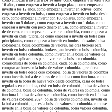
como empezar a invertir a los 14 años, como empezar a invertir a los
16 años, como empezar a invertir a largo plazo, como empezar a
invertir a los 12 años, como empezar a invertir en activos, como
empezar a invertir en bolsa, como empezar a invertir en bolsa desde
cero, como empezar a invertir con 100 dolares, como empezar a
invertir con 5 dolares, como empezar a invertir con 1 dolar, como
empezar a invertir con poco dinero en usa, como empezar a invertir
desde cero, como empezar a invertir en colombia, como empezar a
invertir en chile, tutorial de como empezar a invertir en bolsa para
principiantes, como empezar a invertir en fondos indexados bolsa
colombiana, bolsa colombiana de valores, mejores brokers para
invertir en bolsa colombia, brokers para invertir en bolsa colombia,
invertir en bolsa colombia, como invertir en la bolsa de valores de
colombia, aplicaciones para invertir en la bolsa en colombia,
comisionistas de bolsa en colombia, caida bolsa colombiana, como
comprar acciones en la bolsa de valores colombia, aprender a
invertir en bolsa desde cero colombia, bolsa de valores de colombia
como invertir, bolsa de valores de colombia como funciona, como
invertir en la bolsa de nueva york desde colombia, casas de bolsa
reguladas en colombia, crisis en bolsa de colombia, bolsa de valores
de colombia, bolsa de colombia, bolsa de valores en colombia, como
funciona la bolsa de valores en colombia, como invertir en la bolsa
de valores colombia 2024, bolsa de valores colombiana, invertir en
la bolsa colombia, que es la bolsa de valores de colombia, como se
invierte en la bolsa de valores de colombia, bolsa valores colombia,