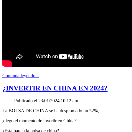
Continúa leyendo...
¿INVERTIR EN CHINA EN 2024?
Publicado el 23/01/2024 10:12 am
La BOLSA DE CHINA se ha desplomado un 52%,
¿llego el momento de invertir en China?
¿Esta barata la bolsa de china?