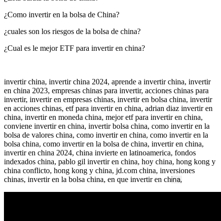
¿Como invertir en la bolsa de China?
¿cuales son los riesgos de la bolsa de china?
¿Cual es le mejor ETF para invertir en china?
invertir china, invertir china 2024, aprende a invertir china, invertir
en china 2023, empresas chinas para invertir, acciones chinas para
invertir, invertir en empresas chinas, invertir en bolsa china, invertir
en acciones chinas, etf para invertir en china, adrian diaz invertir en
china, invertir en moneda china, mejor etf para invertir en china,
conviene invertir en china, invertir bolsa china, como invertir en la
bolsa de valores china, como invertir en china, como invertir en la
bolsa china, como invertir en la bolsa de china, invertir en china,
invertir en china 2024, china invierte en latinoamerica, fondos
indexados china, pablo gil invertir en china, hoy china, hong kong y
china conflicto, hong kong y china, jd.com china, inversiones
chinas, invertir en la bolsa china, en que invertir en ch
ina,