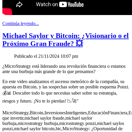
Continúa leyendo...
Michael Saylor y Bitcoin: ¿Visionario o el
Próximo Gran Fraude? 💥
Publicado el 21/11/2024 10:07 pm
¿MicroStrategy está liderando una revolución financiera o estamos
ante una burbuja más grande de lo que pensamos?
En este video analizamos el ascenso meteórico de la compañía, su
apuesta en Bitcoin, y las sospechas sobre un posible esquema Ponzi.
💰📊 Descubre todo lo que necesitas saber sobre su estrategia,
riesgos y futuro. ¡No te lo pierdas! 📉🚀"
MicroStrategy,Bitcoin,InversionesInteligentes,EducaciónFinanciera
que invertir,michael saylor fraude,michael saylor
burbuja,microstrategy burbuja,microstrategy ponzi,michael saylos
ponzi,michael saylor bitcoin,btc,MicroStrategy: ¿Oportunidad de