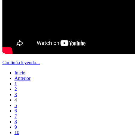
Continúa leyendo...
Inicio
Anterior
1
2
3
4
5
6
7
8
9
10