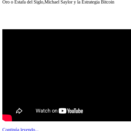
Oro o Estafa del Siglo,Michael Saylor y la Estrategia Bitcoin
Continúa leyendo...