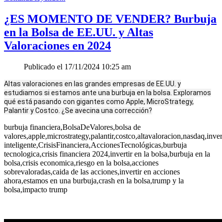
¿ES MOMENTO DE VENDER? Burbuja
en la Bolsa de EE.UU. y Altas
Valoraciones en 2024
Publicado el 17/11/2024 10:25 am
Altas valoraciones en las grandes empresas de EE.UU. y
estudiamos si estamos ante una burbuja en la bolsa. Exploramos
qué está pasando con gigantes como Apple, MicroStrategy,
Palantir y Costco. ¿Se avecina una corrección?
burbuja financiera,BolsaDeValores,bolsa de
valores,apple,microstrategy,palantir,costco,altavaloracion,nasdaq,inve
inteligente,CrisisFinanciera,AccionesTecnológicas,burbuja
tecnologica,crisis financiera 2024,invertir en la bolsa,burbuja en la
bolsa,crisis economica,riesgo en la bolsa,acciones
sobrevaloradas,caida de las acciones,invertir en acciones
ahora,estamos en una burbuja,crash en la bolsa,trump y la
bolsa,impacto trump