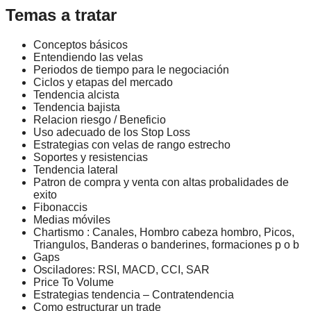
Temas a tratar
Conceptos básicos
Entendiendo las velas
Periodos de tiempo para le negociación
Ciclos y etapas del mercado
Tendencia alcista
Tendencia bajista
Relacion riesgo / Beneficio
Uso adecuado de los Stop Loss
Estrategias con velas de rango estrecho
Soportes y resistencias
Tendencia lateral
Patron de compra y venta con altas probalidades de
exito
Fibonaccis
Medias móviles
Chartismo : Canales, Hombro cabeza hombro, Picos,
Triangulos, Banderas o banderines, formaciones p o b
Gaps
Osciladores: RSI, MACD, CCI, SAR
Price To Volume
Estrategias tendencia – Contratendencia
Como estructurar un trade