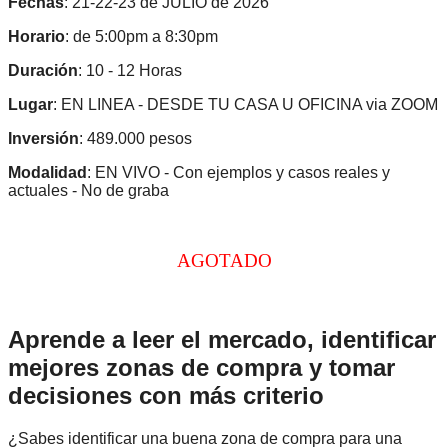
Fechas
: 21-22-23 de JULIO de 2026
Horario
: de 5:00pm a 8:30pm
Duración
: 10 - 12 Horas
Lugar
: EN LINEA - DESDE TU CASA U OFICINA via ZOOM
Inversión
: 489.000 pesos
Modalidad
: EN VIVO - Con ejemplos y casos reales y
actuales - No de graba
AGOTADO
Aprende a leer el mercado, identificar
mejores zonas de compra y tomar
decisiones con más criterio
¿Sabes identificar una buena zona de compra para una